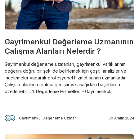
Gayrimenkul Değerleme Uzmanının
Çalışma Alanları Nelerdir ?
Gayrimenkul değerleme uzmanları, gayrimenkul varlıklarının
değerini doğru bir şekilde belirlemek için çeşitli analizler ve
incelemeler yaparak profesyonel hizmet sunan uzmanlardır.
Çalışma alanları oldukça geniştir ve aşağıdaki başlıklarda
özetlenebilir: 1. Değerleme Hizmetleri – Gayrimenkul
Değerleme: Taşınmazların piyasa değerinin belirlenm
Gayrimenkul Değerleme Uzmanı
30 Aralık 2024