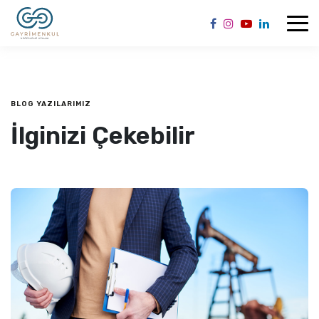
BLOG YAZILARIMIZ
İlginizi Çekebilir